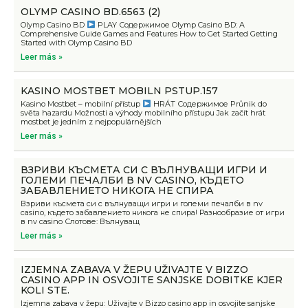
OLYMP CASINO BD.6563 (2)
Olymp Casino BD
PLAY Содержимое Olymp Casino BD: A
Comprehensive Guide Games and Features How to Get Started Getting
Started with Olymp Casino BD
Leer más »
KASINO MOSTBET MOBILN PSTUP.157
Kasino Mostbet – mobilní přístup
HRÁT Содержимое Průnik do
světa hazardu Možnosti a výhody mobilního přístupu Jak začít hrát
mostbet je jedním z nejpopulárnějších
Leer más »
ВЗРИВИ КЪСМЕТА СИ С ВЪЛНУВАЩИ ИГРИ И
ГОЛЕМИ ПЕЧАЛБИ В NV CASINO, КЪДЕТО
ЗАБАВЛЕНИЕТО НИКОГА НЕ СПИРА
Взриви късмета си с вълнуващи игри и големи печалби в nv
casino, където забавлението никога не спира! Разнообразие от игри
в nv casino Слотове: Вълнуващ
Leer más »
IZJEMNA ZABAVA V ŽEPU UŽIVAJTE V BIZZO
CASINO APP IN OSVOJITE SANJSKE DOBITKE KJER
KOLI STE.
Izjemna zabava v žepu: Uživajte v Bizzo casino app in osvojite sanjske