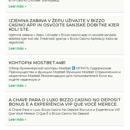
в nv casino Слотове: Вълнуващ
Leer más »
IZJEMNA ZABAVA V ŽEPU UŽIVAJTE V BIZZO
CASINO APP IN OSVOJITE SANJSKE DOBITKE KJER
KOLI STE.
Izjemna zabava v žepu: Uživajte v Bizzo casino app in osvojite sanjske
dobitke kjer koli ste. Prednosti igranja v Bizzo Casino Aplikaciji Kako se
registrirati
Leer más »
КОНТОРЫ MOSTBET.4481
Обзор букмекерской конторы Mostbet
ИГРАТЬ Содержимое
Преимущества и функции Mostbet Функции Mostbet Ограничения и
недостатки Mostbet Рекомендации для пользователей Если вы
ищете надежную и
Leer más »
A CHAVE PARA O LUXO BIZZO CASINO NO DEPOSIT
BONUS E A EXPERIÊNCIA VIP QUE VOCÊ MERECE.
A Chave Para o Luxo: Bizzo Casino No Deposit Bonus e a Experiência VIP
Que Você Merece. O Que É o Bizzo Casino No Deposit
Leer más »