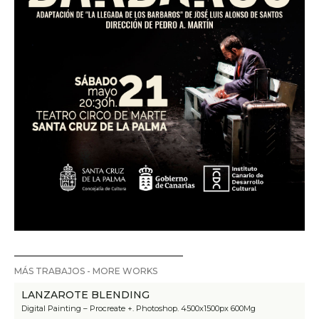
MÁS TRABAJOS - MORE WORKS
LANZAROTE BLENDING
Digital Painting – Procreate +. Photoshop. 4500x1500px 600Mg