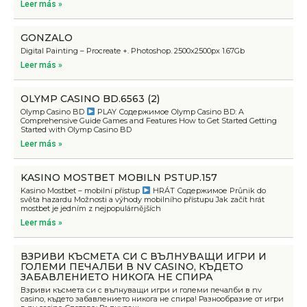
Leer más »
GONZALO
Digital Painting – Procreate +. Photoshop. 2500x2500px 1.67Gb
Leer más »
OLYMP CASINO BD.6563 (2)
Olymp Casino BD
PLAY Содержимое Olymp Casino BD: A
Comprehensive Guide Games and Features How to Get Started Getting
Started with Olymp Casino BD
Leer más »
KASINO MOSTBET MOBILN PSTUP.157
Kasino Mostbet – mobilní přístup
HRÁT Содержимое Průnik do
světa hazardu Možnosti a výhody mobilního přístupu Jak začít hrát
mostbet je jedním z nejpopulárnějších
Leer más »
ВЗРИВИ КЪСМЕТА СИ С ВЪЛНУВАЩИ ИГРИ И
ГОЛЕМИ ПЕЧАЛБИ В NV CASINO, КЪДЕТО
ЗАБАВЛЕНИЕТО НИКОГА НЕ СПИРА
Взриви късмета си с вълнуващи игри и големи печалби в nv
casino, където забавлението никога не спира! Разнообразие от игри