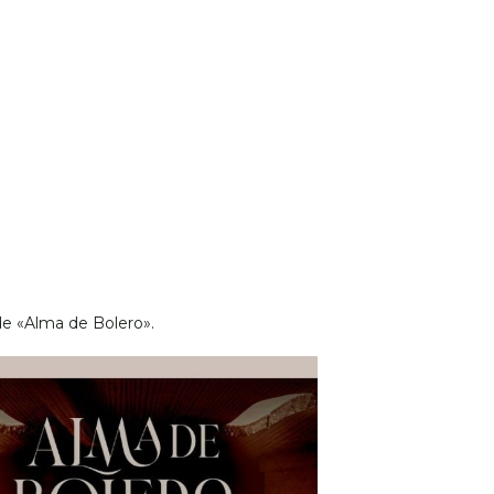
de «Alma de Bolero».