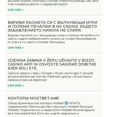
do světa hazardu Možnosti a výhody mobilního přístupu Jak začít
hrát mostbet je jedním z nejpopulárnějších
Leer más »
ВЗРИВИ КЪСМЕТА СИ С ВЪЛНУВАЩИ ИГРИ
И ГОЛЕМИ ПЕЧАЛБИ В NV CASINO, КЪДЕТО
ЗАБАВЛЕНИЕТО НИКОГА НЕ СПИРА
Взриви късмета си с вълнуващи игри и големи печалби в nv
casino, където забавлението никога не спира! Разнообразие
от игри в nv casino Слотове: Вълнуващ
Leer más »
IZJEMNA ZABAVA V ŽEPU UŽIVAJTE V BIZZO
CASINO APP IN OSVOJITE SANJSKE DOBITKE
KJER KOLI STE.
Izjemna zabava v žepu: Uživajte v Bizzo casino app in osvojite
sanjske dobitke kjer koli ste. Prednosti igranja v Bizzo Casino
Aplikaciji Kako se registrirati
Leer más »
КОНТОРЫ MOSTBET.4481
Обзор букмекерской конторы Mostbet
ИГРАТЬ
Содержимое Преимущества и функции Mostbet Функции
Mostbet Ограничения и недостатки Mostbet Рекомендации
для пользователей Если вы ищете надежную и