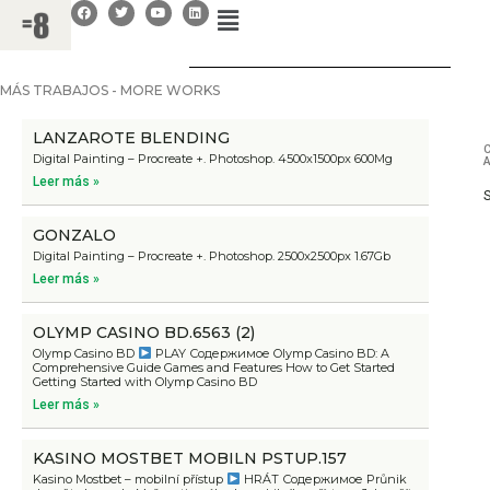
MÁS TRABAJOS - MORE WORKS
LANZAROTE BLENDING
Digital Painting – Procreate +. Photoshop. 4500x1500px 600Mg
Leer más »
GONZALO
Digital Painting – Procreate +. Photoshop. 2500x2500px 1.67Gb
Leer más »
OLYMP CASINO BD.6563 (2)
Olymp Casino BD
PLAY Содержимое Olymp Casino BD: A
Comprehensive Guide Games and Features How to Get Started
Getting Started with Olymp Casino BD
Leer más »
KASINO MOSTBET MOBILN PSTUP.157
Kasino Mostbet – mobilní přístup
HRÁT Содержимое Průnik